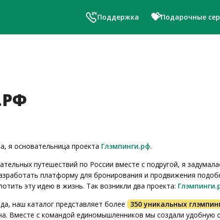
💝
Поддержка
Подарочные се
.РФ
а, я основательница проекта
Глэмпинги.рф
.
екательных путешествий по России вместе с подругой, я задумал
разработать платформу для бронирования и продвижения подоб
лотить эту идею в жизнь. Так возникли два проекта:
Глэмпинги.
ода, наш каталог представляет более
350 уникальных глэмпин
на. Вместе с командой единомышленников мы создали удобную 