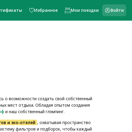
ртификаты
Избранное
Мои поездки
Войти
ась о возможности создать свой собственный
ных мест отдыха. Обладая опытом создания
рф
и наш собственный глэмпинг.
гов и эко-отелей
, охватывая пространство
систему фильтров и подборок, чтобы каждый