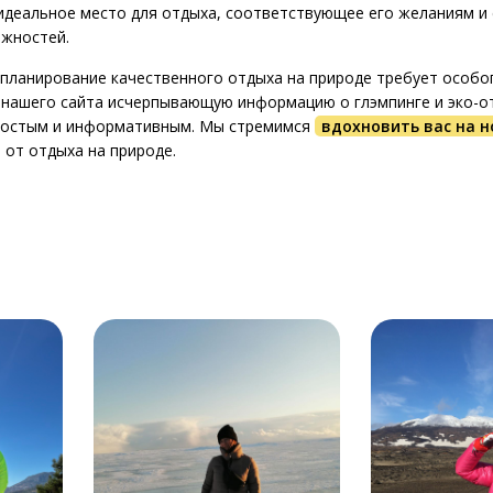
идеальное место для отдыха, соответствующее его желаниям и 
ожностей.
планирование качественного отдыха на природе требует особо
нашего сайта исчерпывающую информацию о глэмпинге и эко-от
ростым и информативным. Мы стремимся
вдохновить вас на 
от отдыха на природе.