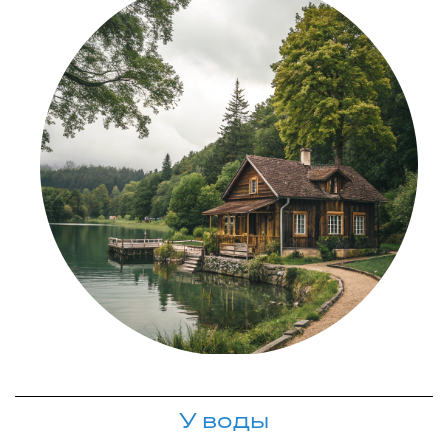
У воды