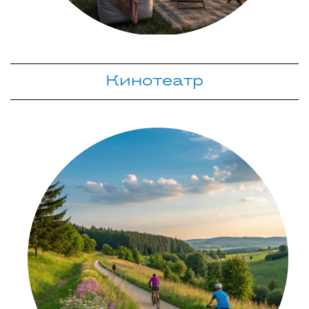
Кинотеатр