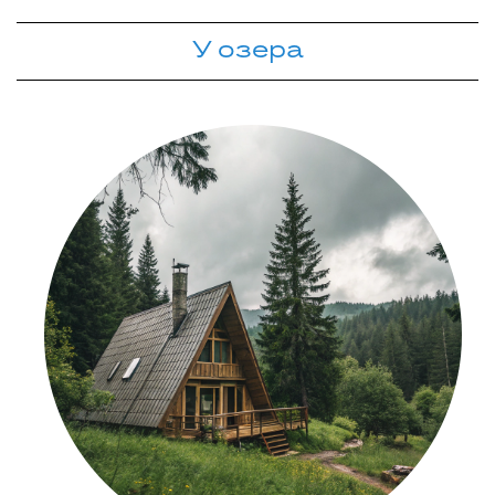
У озера