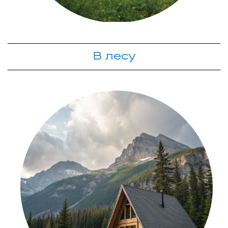
В лесу