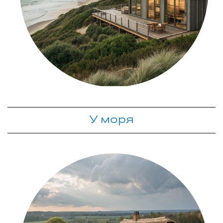
У моря