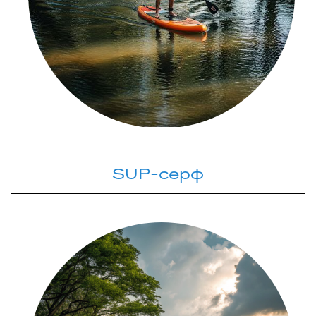
SUP-серф