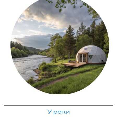
У реки