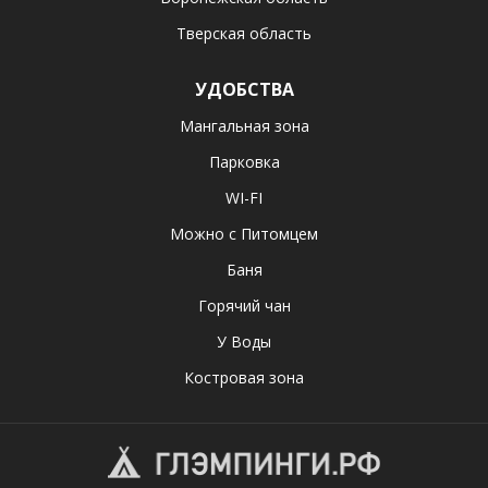
Тверская область
УДОБСТВА
Мангальная зона
Парковка
WI-FI
Можно с Питомцем
Баня
Горячий чан
У Воды
Костровая зона