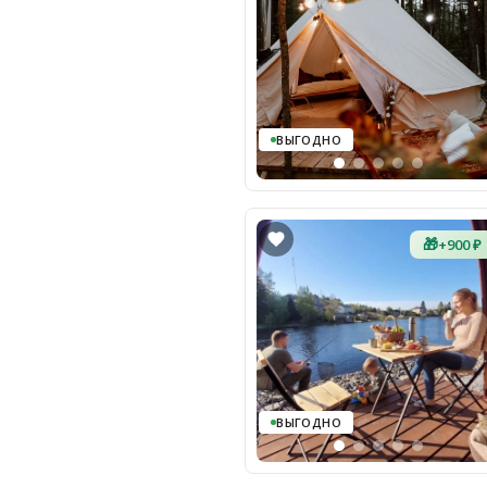
ВЫГОДНО
🎁
+900 ₽
ВЫГОДНО