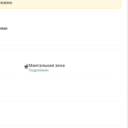
можно
ими
Мангальная зона
🫕
Подробнее
▾