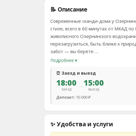
📝 Описание
Современные сканди-дома у Озернинс
стиле, всего в 60 минутах от МКАД п
живописного Озернинского водохрани
перезагрузиться, быть ближе к приро
забот — вы берёте …
Подробнее ▾
⏰ Заезд и выезд
18:00
15:00
→
заезд
выезд
Депозит:
10 000 ₽
✨ Удобства и услуги