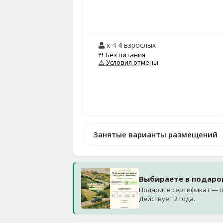
x 4
4
взрослых
🍴 Без питания
⚠ Условия отмены
Занятые варианты размещений
Выбираете в подаро
Подарите сертификат — п
Действует 2 года.