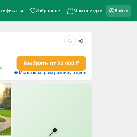
ртификаты
Избранное
Мои поездки
Войти
Выбрать от 23 000 ₽
е
💎 Мы возвращаем разницу в цене
📍