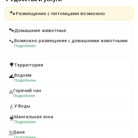
🐾
Размещение с питомцами возможно
🐾
Домашние животные
Возможно размещение с домашними животными
🐾
Подробнее
▾
🌳
Территория
Водоем
🌊
Подробнее
▾
Горячий чан
♨️
Подробнее
▾
У Воды
💧
Мангальная зона
🫕
Подробнее
▾
Баня
🧖
Подробнее
▾