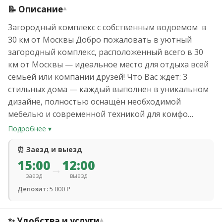
📝 Описание
▾
Загородный комплекс с собственным водоемом в
30 км от Москвы Добро пожаловать в уютный
загородный комплекс, расположенный всего в 30
км от Москвы — идеальное место для отдыха всей
семьей или компании друзей! Что Вас ждет: 3
стильных дома — каждый выполнен в уникальном
дизайне, полностью оснащён необходимой
мебелью и современной техникой для комфо…
Подробнее ▾
⏰ Заезд и выезд
15:00
12:00
→
заезд
выезд
Депозит:
5 000 ₽
✨ Удобства и услуги
▾