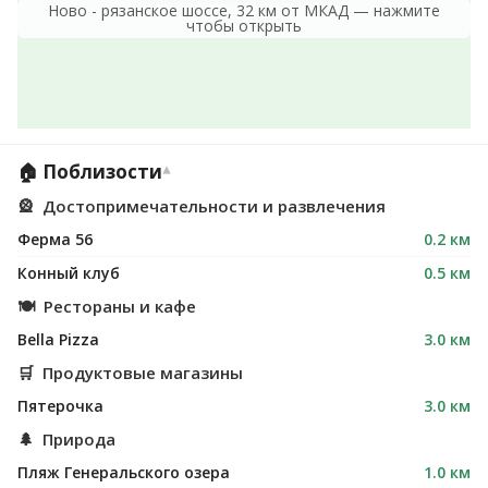
Ново - рязанское шоссе, 32 км от МКАД — нажмите
чтобы открыть
🏠 Поблизости
▾
🎡
Достопримечательности и развлечения
Ферма 56
0.2 км
Конный клуб
0.5 км
🍽
Рестораны и кафе
Bella Pizza
3.0 км
🛒
Продуктовые магазины
Пятерочка
3.0 км
🌲
Природа
Пляж Генеральского озера
1.0 км