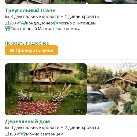
1/10
Треугольный Шале
🛌 3 двуспальные кровати + 1 диван-кровать
📐
200 м²
Кондиционер
Можно с Питомцем
Собственный Мангал около домика
Показать подробнее
📅 Проверить цены
1/12
Деревянный дом
🛌 4 двуспальные кровати + 2 диван-кровати
📐
150 м²
Можно с Питомцем