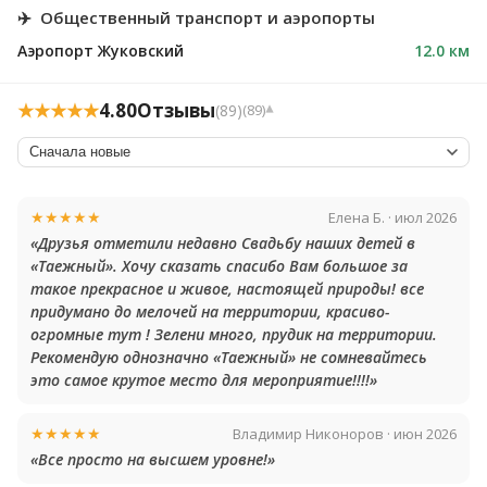
✈️
Общественный транспорт и аэропорты
Аэропорт Жуковский
12.0 км
★★★★★
4.80
Отзывы
(89)
(89)
▾
★★★★★
Елена Б. · июл 2026
«Друзья отметили недавно Свадьбу наших детей в
«Таежный». Хочу сказать спасибо Вам большое за
такое прекрасное и живое, настоящей природы! все
придумано до мелочей на территории, красиво-
огромные тут ! Зелени много, прудик на территории.
Рекомендую однозначно «Таежный» не сомневайтесь
это самое крутое место для мероприятие!!!!»
★★★★★
Владимир Никоноров · июн 2026
«Все просто на высшем уровне!»