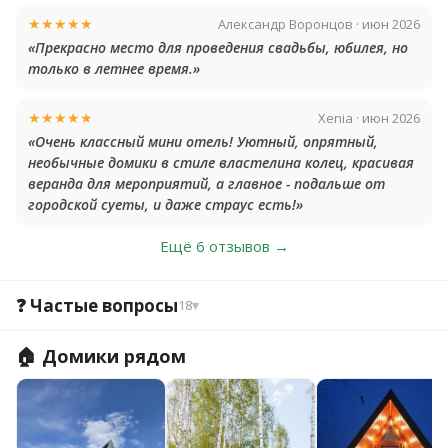
★★★★★
Александр Воронцов · июн 2026
«Прекрасно место для проведения свадьбы, юбилея, но
только в летнее время.»
★★★★★
Xenia · июн 2026
«Очень классный мини отель! Уютный, опрятный,
необычные домики в стиле властелина колец, красивая
веранда для мероприятий, а главное - подальше от
городской суеты, и даже страус есть!»
Ещё 6 отзывов →
❓ Частые вопросы
18
▾
🏠 Домики рядом