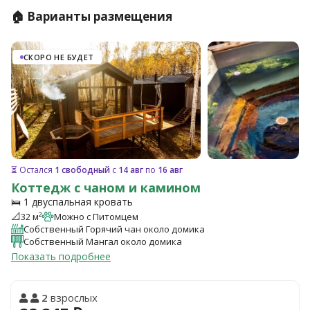
🏠 Варианты размещения
СКОРО НЕ БУДЕТ
⏳ Остался
1 свободный
с
14 авг
по
16 авг
Коттедж с чаном и камином
🛌 1 двуспальная кровать
📐
32 м²
Можно с Питомцем
Собственный Горячий чан около домика
Собственный Мангал около домика
Показать подробнее
2
взрослых