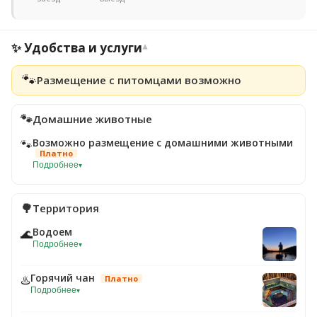
✨ Удобства и услуги
▾
🐾
Размещение с питомцами возможно
🐾
Домашние животные
Возможно размещение с домашними животными
🐾
Платно
Подробнее
▾
🌳
Территория
Водоем
🌊
Подробнее
▾
Горячий чан
♨️
Платно
Подробнее
▾