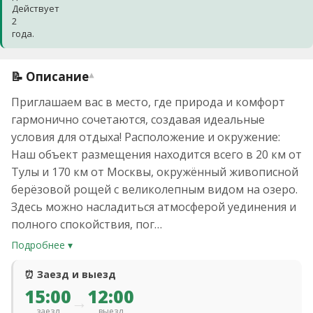
Действует
2
года.
📝 Описание
▾
Приглашаем вас в место, где природа и комфорт
гармонично сочетаются, создавая идеальные
условия для отдыха! Расположение и окружение:
Наш объект размещения находится всего в 20 км от
Тулы и 170 км от Москвы, окружённый живописной
берёзовой рощей с великолепным видом на озеро.
Здесь можно насладиться атмосферой уединения и
полного спокойствия, пог…
Подробнее ▾
⏰ Заезд и выезд
15:00
12:00
→
заезд
выезд