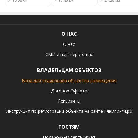
📍 10.08 км
📍 17.45 км
📍 21.28 км
О НАС
О нас
СМИ и партнеры о нас
ВЛАДЕЛЬЦАМ ОБЪЕКТОВ
Вход для владельцев объектов размещения
Договор Оферта
Реквизиты
Инструкция по регистрации объекта на сайте Глэмпинги.рф
ГОСТЯМ
Подарочный сертификат