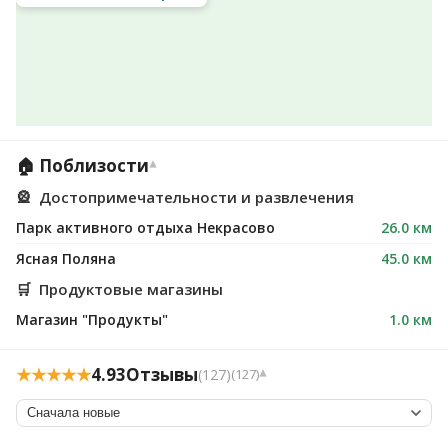
🏠 Поблизости
▾
🎡
Достопримечательности и развлечения
Парк активного отдыха Некрасово
26.0 км
Ясная Поляна
45.0 км
🛒
Продуктовые магазины
Магазин "Продукты"
1.0 км
★★★★★
4.93
Отзывы
(127)
(127)
▾