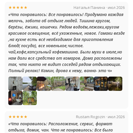
★★★★★
Наталья Панина · июл 2026
«Что понравилось: Все понравилось! Продумано каждая
мелочь, забота об отдыхе людей. Тишина кругом,
берёзы, ёжики, кошечки. Рядом водоём,лежаки,кругом
красивое освещение, всё ухоженные, новое. Гамаки везде
,на кухне есть всё необходимое для приготовления
блюд( посуда), все новенькое,чистое.
чай,кофе,капсульный кофемашина. Были мухи в июле,но
нам дали все средства от комаров. Дома расположены
так, что никто не видит соседей рядом отдыхающих.
Полный релакс! Камин, дрова к нему, ванна- это ч»
★★★★★
Rustam Rogozin · июл 2026
«Что понравилось: Расположение, сервис, формат
отдыха, домик, чан. Что не понравилось: Все было