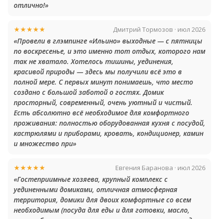
отлично!»
★★★★★
Дмитрий Тормозов · июл 2026
«Провели в глэмпинге «Ильино» выходные — с пятницы
по воскресенье, и это именно тот отдых, которого нам
так не хватало. Хотелось тишины, уединения,
красивой природы — здесь мы получили всё это в
полной мере. С первых минут понимаешь, что место
создано с большой заботой о гостях. Домик
просторный, современный, очень уютный и чистый.
Есть абсолютно всё необходимое для комфортного
проживания: полностью оборудованная кухня с посудой,
кастрюлями и приборами, кровать, кондиционер, камин
и множество при»
★★★★★
Евгения Баранова · июл 2026
«Гостеприимные хозяева, крупный комплекс с
уединенными домиками, отличная атмосферная
территория, домики для двоих комфортные со всем
необходимым (посуда для еды и для готовки, масло,