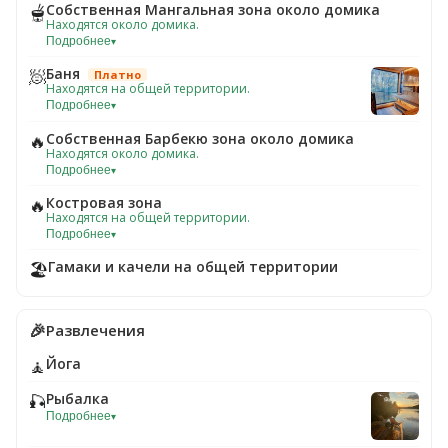
Собственная Мангальная зона около домика
🫕
Находятся около домика.
Подробнее
▾
Баня
🧖
Платно
Находятся на общей территории.
Подробнее
▾
Собственная Барбекю зона около домика
🔥
Находятся около домика.
Подробнее
▾
Костровая зона
🔥
Находятся на общей территории.
Подробнее
▾
Гамаки и качели на общей территории
🏖️
🎉
Развлечения
Йога
🧘
Рыбалка
🎣
Подробнее
▾