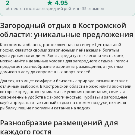
2
★ 4.95
объектов в каталоге
средний рейтинг · 55 отзывов
Загородный отдых в Костромской
области: уникальные предложения
Костромская область, расположенная на севере Центральной
России, славится своими живописными пейзажами и богатым
культурным наследием. Здесь, среди густых лесов и чистых рек,
можно найти идеальные условия для загородного отдыха. Регион
предлагает разнообразные варианты размещения, от уютных
домиков в лесу до современных апарт-отелей.
Для тех, кто ищет комфорт и близость к природе, глэмпинг станет
отличным выбором. В Костромской области можно найти эко-отели,
которые предлагают уникальные условия проживания, сочетая
современные удобства с экологичностью. Турбазы и загородные
клубы предлагают активный отдых на свежем воздухе, включая
рыбалку, пешие прогулки и катание на лодках.
Разнообразие размещений для
каждого гостя