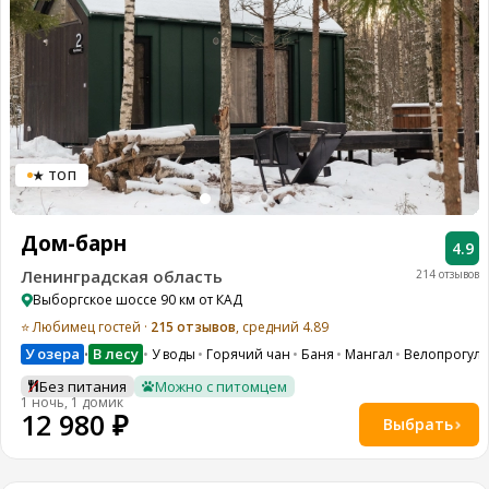
★ ТОП
Дом-барн
4.9
Ленинградская область
214 отзывов
Выборгское шоссе 90 км от КАД
⭐ Любимец гостей ·
215 отзывов
, средний 4.89
У озера
В лесу
У воды
Горячий чан
Баня
Мангал
Велопрогулк
•
Без питания
Можно с питомцем
1 ночь, 1 домик
12 980 ₽
Выбрать