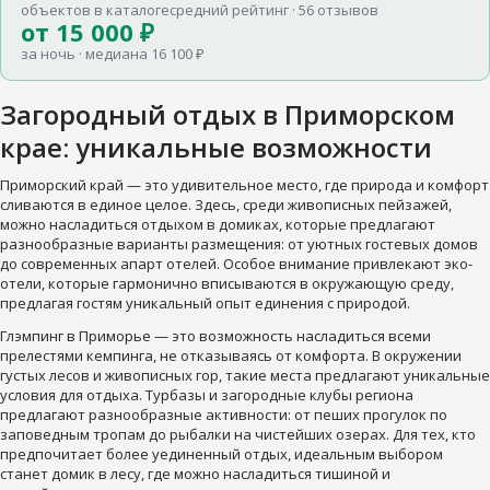
объектов в каталоге
средний рейтинг · 56 отзывов
от 15 000 ₽
за ночь · медиана 16 100 ₽
Загородный отдых в Приморском
крае: уникальные возможности
Приморский край — это удивительное место, где природа и комфорт
сливаются в единое целое. Здесь, среди живописных пейзажей,
можно насладиться отдыхом в домиках, которые предлагают
разнообразные варианты размещения: от уютных гостевых домов
до современных апарт отелей. Особое внимание привлекают эко-
отели, которые гармонично вписываются в окружающую среду,
предлагая гостям уникальный опыт единения с природой.
Глэмпинг в Приморье — это возможность насладиться всеми
прелестями кемпинга, не отказываясь от комфорта. В окружении
густых лесов и живописных гор, такие места предлагают уникальные
условия для отдыха. Турбазы и загородные клубы региона
предлагают разнообразные активности: от пеших прогулок по
заповедным тропам до рыбалки на чистейших озерах. Для тех, кто
предпочитает более уединенный отдых, идеальным выбором
станет домик в лесу, где можно насладиться тишиной и