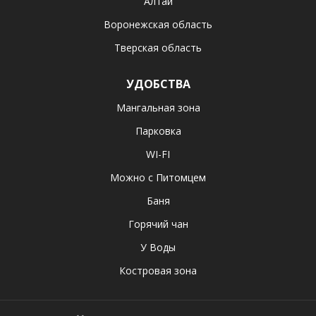
Алтай
Воронежская область
Тверская область
УДОБСТВА
Мангальная зона
Парковка
WI-FI
Можно с Питомцем
Баня
Горячий чан
У Воды
Костровая зона