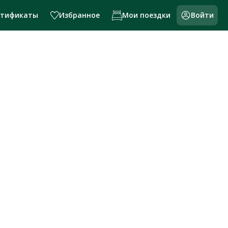
ртификаты
Избранное
Мои поездки
Войти
и России