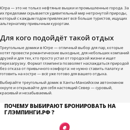
Югра — это не только нефтяные вышки и промышленные города. За
их пределами скрывается удивительный мир нетронутой природы,
который с каждым годом привлекает всё больше туристов, ищущих
альтернативу привычным курортам.
Для кого подойдёт такой отдых
Треугольные домики в Югре — отличный выбор для пар, которые
хотят провести романтические выходные, для небольших компаний
друзей и для тех, кто просто устал от городской жизни и ищет
перезагрузку. Формат глэмпинга позволяет наслаждаться природой
без отказа от привычного комфорта: не нужно ставить палатку и
готовить на костре — всё уже готово для вашего отдыха.
Выбирайте треугольный домик в Ханты-Мансийском автономном
округе и открывайте для себя настоящий Север — суровый,
красивый и незабываемый.
ПОЧЕМУ ВЫБИРАЮТ БРОНИРОВАТЬ НА
ГЛЭМПИНГИ.РФ ?