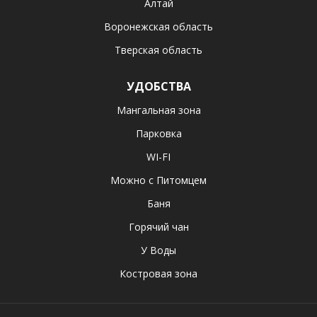
Алтай
Воронежская область
Тверская область
УДОБСТВА
Мангальная зона
Парковка
WI-FI
Можно с Питомцем
Баня
Горячий чан
У Воды
Костровая зона