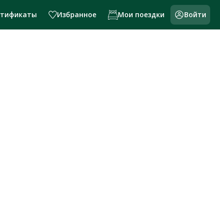
ртификаты
Избранное
Мои поездки
Войти
и России