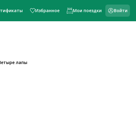
ртификаты
Избранное
Мои поездки
Войти
Четыре лапы