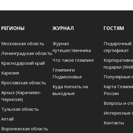
РЕГИОНЫ
ЖУРНАЛ
ГОСТЯМ
Московская область
Журнал
Подарочный
путешественника
сертификат
Ленинградская область
Что такое глэмпинг
Корпоративн
Краснодарский край
подарки (Well
Глэмпинги
Карелия
Подмосковья
Популярные 
Ярославская область
Куда поехать на
Карта Глэмпи
Архыз (Карачаево-
выходные
России
Черкесия)
Вопросы и о
Тульская область
Интересные 
Алтай
Контакты
Воронежская область