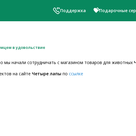
💝
Поддержка
Подарочные се
омцем в удовольствие
то мы начали сотрудничать с магазином товаров для животных
ектов на сайте
Четыре лапы
по
ссылке