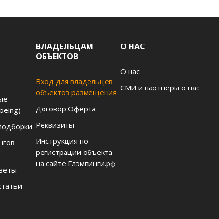
ВЛАДЕЛЬЦАМ
О НАС
ОБЪЕКТОВ
О нас
Вход для владельцев
СМИ и партнеры о нас
объектов размещения
ые
Договор Оферта
being)
Реквизиты
подборки
Инструкция по
нгов
регистрации объекта
на сайте Глэмпинги.рф
тветы
статьи