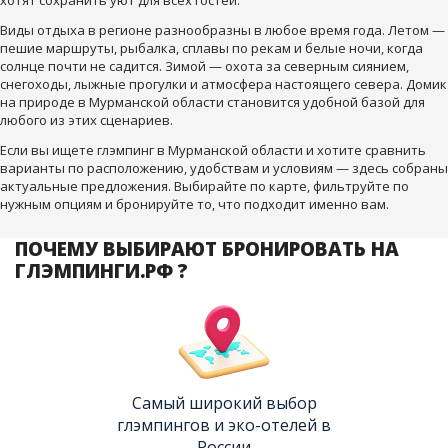
хотят сохранить уют для всех гостей.
Виды отдыха в регионе разнообразны в любое время года. Летом —
пешие маршруты, рыбалка, сплавы по рекам и белые ночи, когда
солнце почти не садится. Зимой — охота за северным сиянием,
снегоходы, лыжные прогулки и атмосфера настоящего севера. Домик
на природе в Мурманской области становится удобной базой для
любого из этих сценариев.
Если вы ищете глэмпинг в Мурманской области и хотите сравнить
варианты по расположению, удобствам и условиям — здесь собраны
актуальные предложения. Выбирайте по карте, фильтруйте по
нужным опциям и бронируйте то, что подходит именно вам.
ПОЧЕМУ ВЫБИРАЮТ БРОНИРОВАТЬ НА
ГЛЭМПИНГИ.РФ ?
Самый широкий выбор
глэмпингов и эко-отелей в
России