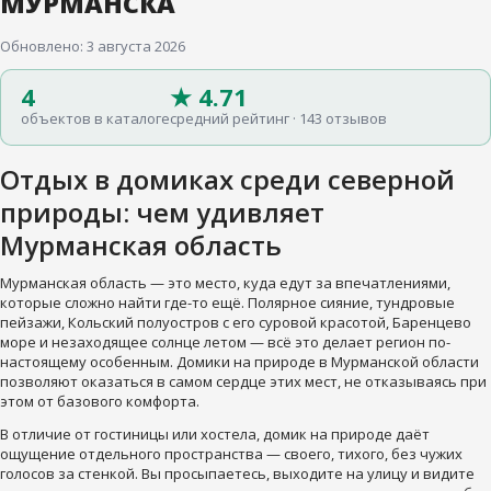
МУРМАНСКА
Обновлено: 3 августа 2026
4
★ 4.71
объектов в каталоге
средний рейтинг · 143 отзывов
Отдых в домиках среди северной
природы: чем удивляет
Мурманская область
Мурманская область — это место, куда едут за впечатлениями,
которые сложно найти где-то ещё. Полярное сияние, тундровые
пейзажи, Кольский полуостров с его суровой красотой, Баренцево
море и незаходящее солнце летом — всё это делает регион по-
настоящему особенным. Домики на природе в Мурманской области
позволяют оказаться в самом сердце этих мест, не отказываясь при
этом от базового комфорта.
В отличие от гостиницы или хостела, домик на природе даёт
ощущение отдельного пространства — своего, тихого, без чужих
голосов за стенкой. Вы просыпаетесь, выходите на улицу и видите