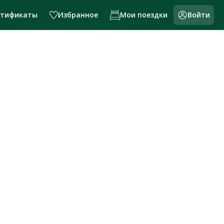
ртификаты
Избранное
Мои поездки
Войти
и России