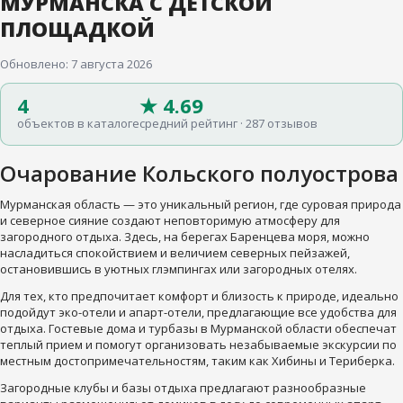
МУРМАНСКА С ДЕТСКОЙ
ПЛОЩАДКОЙ
Обновлено: 7 августа 2026
4
★ 4.69
объектов в каталоге
средний рейтинг · 287 отзывов
Очарование Кольского полуострова
Мурманская область — это уникальный регион, где суровая природа
и северное сияние создают неповторимую атмосферу для
загородного отдыха. Здесь, на берегах Баренцева моря, можно
насладиться спокойствием и величием северных пейзажей,
остановившись в уютных глэмпингах или загородных отелях.
Для тех, кто предпочитает комфорт и близость к природе, идеально
подойдут эко-отели и апарт-отели, предлагающие все удобства для
отдыха. Гостевые дома и турбазы в Мурманской области обеспечат
теплый прием и помогут организовать незабываемые экскурсии по
местным достопримечательностям, таким как Хибины и Териберка.
Загородные клубы и базы отдыха предлагают разнообразные