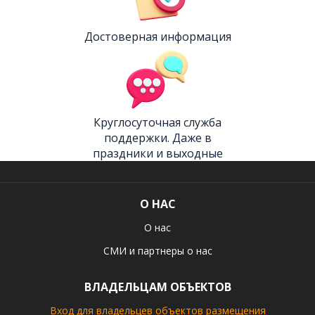
Достоверная информация
Круглосуточная служба
поддержки. Даже в
праздники и выходные
О НАС
О нас
СМИ и партнеры о нас
ВЛАДЕЛЬЦАМ ОБЪЕКТОВ
Вход для владельцев объектов размещения