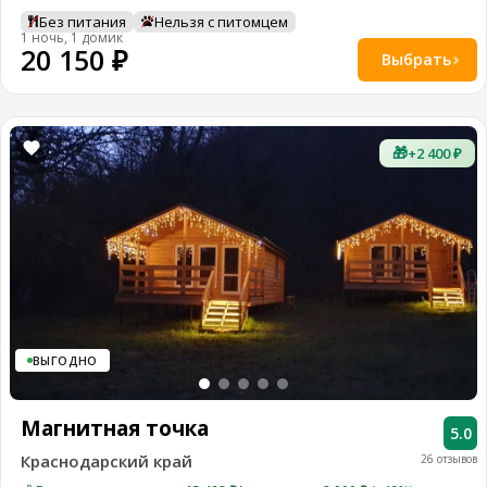
Без питания
Нельзя с питомцем
1 ночь, 1 домик
20 150 ₽
Выбрать
🎁
+2 400 ₽
ВЫГОДНО
Магнитная точка
5.0
Краснодарский край
26 отзывов