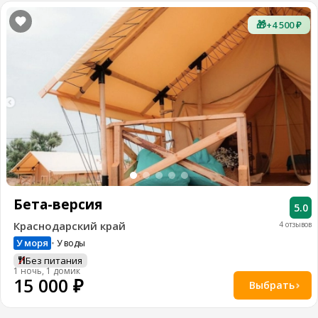
🎁
+4 500 ₽
Бета-версия
5.0
Краснодарский край
4 отзывов
У моря
У воды
Без питания
1 ночь, 1 домик
15 000 ₽
Выбрать