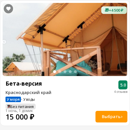
🎁
+4 500 ₽
Бета-версия
5.0
Краснодарский край
4 отзывов
У моря
У воды
Без питания
1 ночь, 1 домик
15 000 ₽
Выбрать