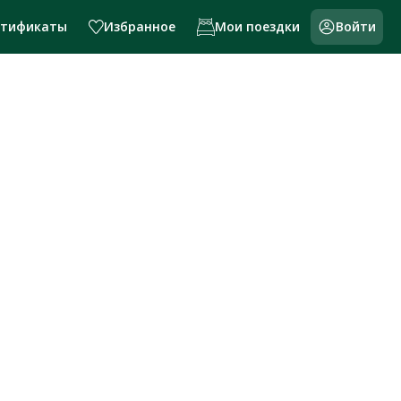
ртификаты
Избранное
Мои поездки
Войти
и России