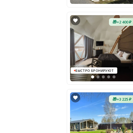
🎁
+2 400 ₽
БЫСТРО БРОНИРУЮТ
🎁
+3 225 ₽