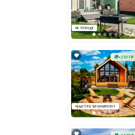
В ТРЕНДЕ
🎁
+2 517 ₽
БЫСТРО БРОНИРУЮТ