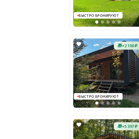
БЫСТРО БРОНИРУЮТ
🎁
+2 100 ₽
БЫСТРО БРОНИРУЮТ
🎁
+5 397 ₽