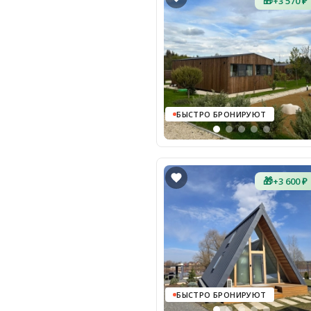
🎁
+3 570 ₽
БЫСТРО БРОНИРУЮТ
🎁
+3 600 ₽
БЫСТРО БРОНИРУЮТ