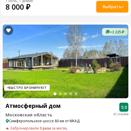
1 ночь, 1 домик
8 000 ₽
Выбрать
🎁
+3 225 ₽
БЫСТРО БРОНИРУЮТ
Атмосферный дом
5.0
Московская область
42 отзывов
Симферопольское шоссе 80 км от МКАД
🔥 Забронировали
3 раза
за месяц