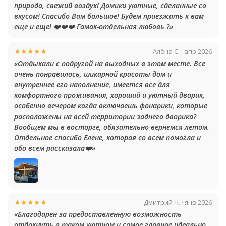
природа, свежий воздух! Домики уютные, сделанные со
вкусом! Спасибо Вам большое! Будем приезжать к вам
еще и еще! ❤️❤️❤️ Гамак-отдельная любовь ?»
★★★★★
Алёна С. · апр 2026
«Отдыхали с подругой на выходных в этом месте. Все
очень понравилось, шикарной красоты дом и
внутреннее его наполнение, имеется все для
комфортного проживания, хороший и уютный дворик,
особенно вечером когда включаешь фонарики, которые
расположены на всей территории заднего дворика?
Вообщем мы в восторге, обязательно вернемся летом.
Отдельное спасибо Елене, которая со всем помогла и
обо всем рассказала❤️»
★★★★★
Дмитрий Ч. · янв 2026
«Благодарен за предоставленную возможность
отдохнуть в таком уютном и самое главное идеально