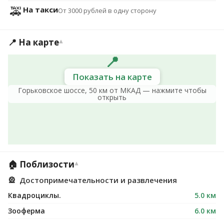
🚕
На такси
От 3000 рублей в одну сторону
📍 На карте
▾
📍
Показать на карте
Горьковское шоссе, 50 км от МКАД — нажмите чтобы
открыть
🏠 Поблизости
▾
🎡
Достопримечательности и развлечения
Квадроциклы.
5.0 км
Зооферма
6.0 км