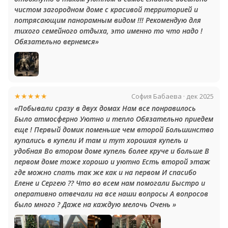
чистом загородном доме с красивой территорией и
потрясающим панорамным видом !!! Рекомендую для
тихого семейного отдыха, это именно то что надо !
Обязательно вернемся»
★★★★★
София Бабаева · дек 2025
«Побывали сразу в двух домах Нам все понравилось
Было атмосферно Уютно и тепло Обязательно приедем
еще ! Первый домик поменьше чем второй Большинство
купались в купели И там и тут хорошая купель и
удобная Во втором доме купель более круче и больше В
первом доме тоже хорошо и уютно Есть второй этаж
где можно спать так же как и на первом И спасибо
Елене и Сергею ?? Что во всем нам помогали Быстро и
оперативно отвечали на все наши вопросы А вопросов
было много ? Даже на каждую мелочь Очень »