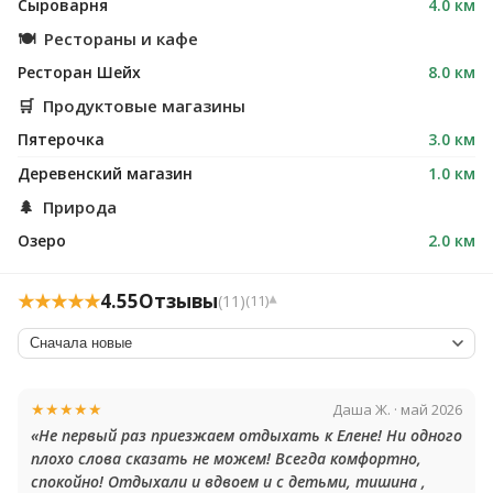
Сыроварня
4.0 км
🍽
Рестораны и кафе
Ресторан Шейх
8.0 км
🛒
Продуктовые магазины
Пятерочка
3.0 км
Деревенский магазин
1.0 км
🌲
Природа
Озеро
2.0 км
★★★★★
4.55
Отзывы
(11)
(11)
▾
★★★★★
Даша Ж. · май 2026
«Не первый раз приезжаем отдыхать к Елене! Ни одного
плохо слова сказать не можем! Всегда комфортно,
спокойно! Отдыхали и вдвоем и с детьми, тишина ,