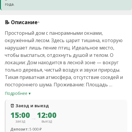
года.
📝 Описание
▾
Просторный дом с панорамными окнами,
окружённый лесом. Здесь царит тишина, которую
нарушает лишь пение птиц. Идеальное место,
чтобы выспаться, отдохнуть душой и телом. О
локации: Дом находится в лесной зоне — вокруг
только деревья, чистый воздух и звуки природы.
Тихая приватная атмосфера, отсутствие соседей и
постороннего шума. Проживание: Площадь …
Подробнее ▾
⏰ Заезд и выезд
15:00
12:00
→
заезд
выезд
Депозит:
5 000 ₽