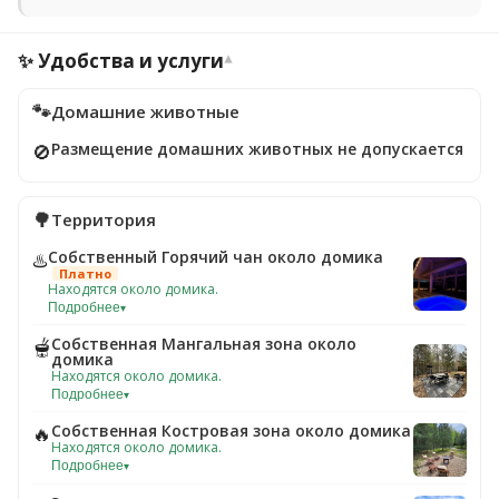
✨ Удобства и услуги
▾
🐾
Домашние животные
Размещение домашних животных не допускается
🚫
🌳
Территория
Собственный Горячий чан около домика
♨️
Платно
Находятся около домика.
Подробнее
▾
Собственная Мангальная зона около
🫕
домика
Находятся около домика.
Подробнее
▾
Собственная Костровая зона около домика
🔥
Находятся около домика.
Подробнее
▾