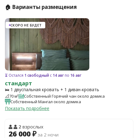
🏠 Варианты размещения
СКОРО НЕ БУДЕТ
⏳ Остался
1 свободный
с
14 авг
по
16 авг
стандарт
🛌 1 двуспальная кровать + 1 диван-кровать
📐
70 м²
Собственный Горячий чан около домика
Собственный Мангал около домика
Показать подробнее
2
взрослых
26 000 ₽
за 2 ночи