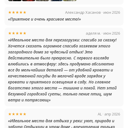
★★★★★
Александр Хасанов · июн 2026
«Приятное и очень красивое место!»
★★★★★
аделя м. · июн 2026
«Идеальное место для перезагрузки: спасибо за сказку!
Хочется сказать огромное спасибо хозяевам этого
загородного дома за чудесный отдых! Это
действительно было прекрасно. С первого взгляда
влюбились в атмосферу: здесь продумано абсолютно
все до мельчайших деталей — от удобной кровати и
качественной посуды до мелочей вроде зарядок у
кровати и приятного освещения в саду. Но главное
богатство этого места — тишина и покой. Нет этой
безумной городской суеты, только пение птиц, шум
ветра и потрясающ»
★★★★★
АL · апр 2026
«Идеальное место для отдыха у реки: уют, природа и
забота Отдыхали в этом доме - впечатления только