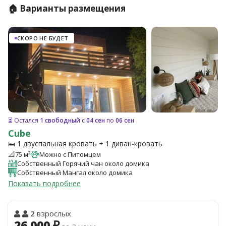
🏠 Варианты размещения
СКОРО НЕ БУДЕТ
⏳ Остался
1 свободный
с
04 сен
по
06 сен
Cube
🛌 1 двуспальная кровать + 1 диван-кровать
📐
75 м²
Можно с Питомцем
Собственный Горячий чан около домика
Собственный Мангал около домика
Показать подробнее
2
взрослых
26 000 ₽