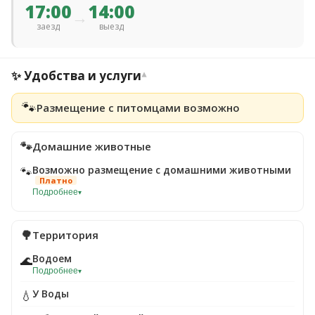
17:00
14:00
→
заезд
выезд
✨ Удобства и услуги
▾
🐾
Размещение с питомцами возможно
🐾
Домашние животные
Возможно размещение с домашними животными
🐾
Платно
Подробнее
▾
🌳
Территория
Водоем
🌊
Подробнее
▾
У Воды
💧