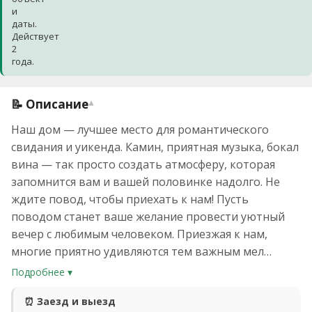
и
даты.
Действует
2
года.
📝 Описание
▾
Наш дом — лучшее место для романтического
свидания и уикенда. Камин, приятная музыка, бокал
вина — так просто создать атмосферу, которая
запомнится вам и вашей половинке надолго. Не
ждите повод, чтобы приехать к нам! Пусть
поводом станет ваше желание провести уютный
вечер с любимым человеком. Приезжая к нам,
многие приятно удивляются тем важным мел…
Подробнее ▾
⏰ Заезд и выезд