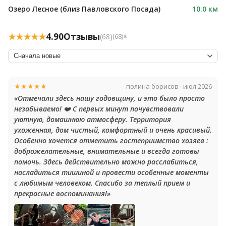
Озеро Лесное (близ Павловского Посада)
10.0 км
★★★★★
4.90
Отзывы
(68)
(68)
▾
★★★★★
полина борисов · июл 2026
«Отмечали здесь нашу годовщину, и это было просто
незабываемо! ❤️ С первых минут почувствовали
уютную, домашнюю атмосферу. Территория
ухоженная, дом чистый, комфортный и очень красивый.
Особенно хочется отметить гостеприимство хозяев :
доброжелательные, внимательные и всегда готовы
помочь. Здесь действительно можно расслабиться,
насладиться тишиной и провести особенные моменты
с любимым человеком. Спасибо за теплый прием и
прекрасные воспоминания!»