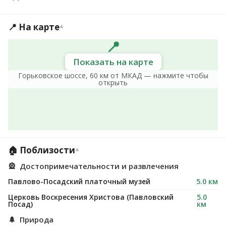
📍 На карте
▾
📍
Показать на карте
Горьковское шоссе, 60 км от МКАД — нажмите чтобы
открыть
🏠 Поблизости
▾
🎡
Достопримечательности и развлечения
Павлово-Посадский платочный музей
5.0 км
Церковь Воскресения Христова (Павловский
5.0
Посад)
км
🌲
Природа