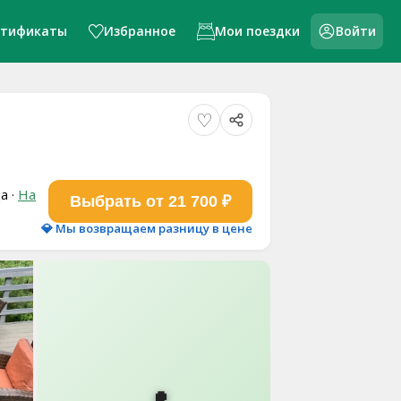
ртификаты
Избранное
Мои поездки
Войти
ца
·
На
Выбрать от 21 700 ₽
💎 Мы возвращаем разницу в цене