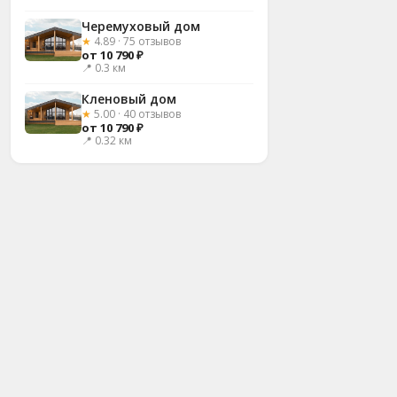
Черемуховый дом
★
4.89 · 75 отзывов
от 10 790 ₽
📍 0.3 км
Кленовый дом
★
5.00 · 40 отзывов
от 10 790 ₽
📍 0.32 км