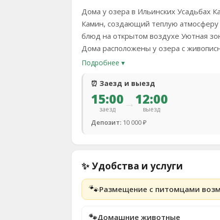
Дома у озера в Ильинских Усадьбах К
Камин, создающий теплую атмосферу 
блюд на открытом воздухе Уютная зо
Дома расположены у озера с живопис
Подробнее ▾
⏰ Заезд и выезд
15:00
12:00
→
заезд
выезд
Депозит:
10 000 ₽
✨ Удобства и услуги
🐾
Размещение с питомцами воз
🐾
Домашние животные