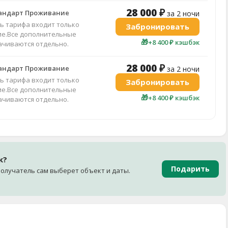
28 000 ₽
тандарт Проживание
за 2 ночи
ть тарифа входит только
Забронировать
е.Все дополнительные
🎁
+8 400 ₽ кэшбэк
лачиваются отдельно.
28 000 ₽
тандарт Проживание
за 2 ночи
ть тарифа входит только
Забронировать
е.Все дополнительные
🎁
+8 400 ₽ кэшбэк
лачиваются отдельно.
к?
Подарить
олучатель сам выберет объект и даты.