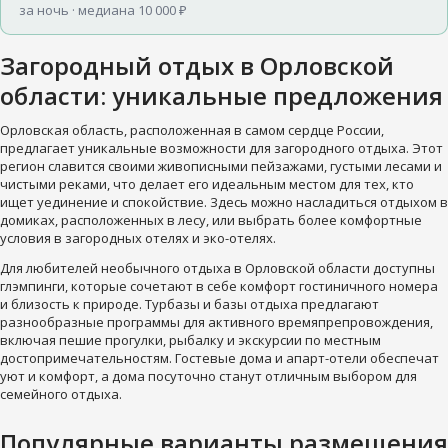
за ночь · медиана 10 000 ₽
Загородный отдых в Орловской
области: уникальные предложения
Орловская область, расположенная в самом сердце России,
предлагает уникальные возможности для загородного отдыха. Этот
регион славится своими живописными пейзажами, густыми лесами и
чистыми реками, что делает его идеальным местом для тех, кто
ищет уединение и спокойствие. Здесь можно насладиться отдыхом в
домиках, расположенных в лесу, или выбрать более комфортные
условия в загородных отелях и эко-отелях.
Для любителей необычного отдыха в Орловской области доступны
глэмпинги, которые сочетают в себе комфорт гостиничного номера
и близость к природе. Турбазы и базы отдыха предлагают
разнообразные программы для активного времяпрепровождения,
включая пешие прогулки, рыбалку и экскурсии по местным
достопримечательностям. Гостевые дома и апарт-отели обеспечат
уют и комфорт, а дома посуточно станут отличным выбором для
семейного отдыха.
Популярные варианты размещения