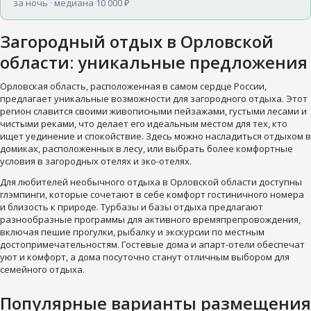
за ночь · медиана 10 000 ₽
Загородный отдых в Орловской
области: уникальные предложения
Орловская область, расположенная в самом сердце России,
предлагает уникальные возможности для загородного отдыха. Этот
регион славится своими живописными пейзажами, густыми лесами и
чистыми реками, что делает его идеальным местом для тех, кто
ищет уединение и спокойствие. Здесь можно насладиться отдыхом в
домиках, расположенных в лесу, или выбрать более комфортные
условия в загородных отелях и эко-отелях.
Для любителей необычного отдыха в Орловской области доступны
глэмпинги, которые сочетают в себе комфорт гостиничного номера
и близость к природе. Турбазы и базы отдыха предлагают
разнообразные программы для активного времяпрепровождения,
включая пешие прогулки, рыбалку и экскурсии по местным
достопримечательностям. Гостевые дома и апарт-отели обеспечат
уют и комфорт, а дома посуточно станут отличным выбором для
семейного отдыха.
Популярные варианты размещения