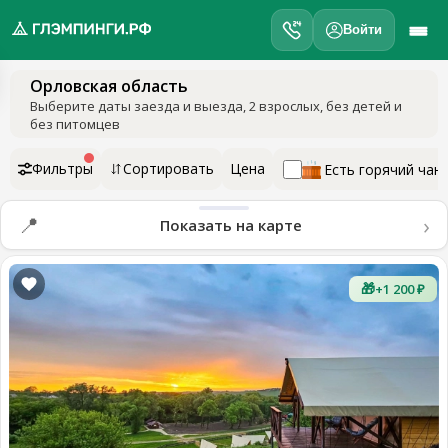
Войти
Орловская область
обро
Выберите даты заезда и выезда
, 2 взрослых, без детей и
ожаловать
без питомцев
а
лэмпинги.рф
Фильтры
Сортировать
Цена
Есть горячий чан
️
›
📍
Показать на карте
Мои
поездки
🎁
+1 200 ₽
Избранное
Подарочные
💝
сертификаты
О
нас