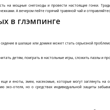
сть на мощные снегоходы и провести настоящие гонки. Тра
нежками. А вечером пейте горячий травяной чай и отправляйтес
ых в глэмпинге
е сидение в шалаше или домике может стать серьезной проблемо
очитать детям, поиграть в настольные игры, сложить пазлы и пр
еще и еноты, змеи, насекомые, которые могут заглянуть на о
 эко-отеля, но о средствах индивидуальной защиты забыват