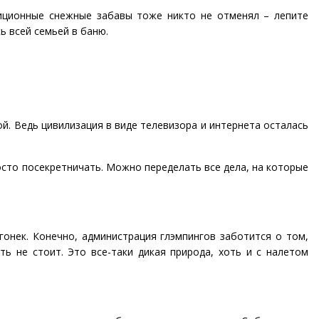
диционные снежные забавы тоже никто не отменял – лепите
ь всей семьей в баню.
й. Ведь цивилизация в виде телевизора и интернета осталась
осто посекретничать. Можно переделать все дела, на которые
гонек. Конечно, администрация глэмпингов заботится о том,
ь не стоит. Это все-таки дикая природа, хоть и с налетом