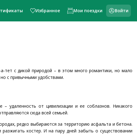
ртификаты
Избранное
Мои поездки
Войти
-а-тет с дикой природой – в этом много романтики, но мало
 но с привычными удобствами.
е – удаленность от цивилизации и ее соблазнов. Никакого
 отправляются сюда всей семьей.
родах, редко выбираются за территорию асфальта и бетона.
и разжигать костер. И на пару дней забыть о существовании