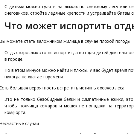
С детьми можно гулять на лыжах по снежному лесу или се
снеговиков, стройте ледяные крепости и устраивайте битвы с
Что может испортить отд
Вы можете стать заложником жилища в случае плохой погоды
Отдых взрослых это не испортит, а вот для детей длительно
в городе.
Но в этом минусе можно найти и плюсы. У вас будет время п
никогда не хватает времени.
Есть большая вероятность встретить истинных хозяев леса
Это не только безобидные белки и симпатичные ежики, это 
чтобы полчища комаров и мошек не попадали на территорию
комфорта.
Несчастные случаи