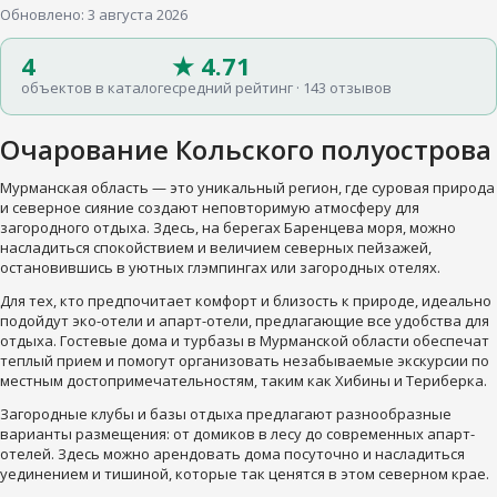
Обновлено: 3 августа 2026
4
★ 4.71
объектов в каталоге
средний рейтинг · 143 отзывов
Очарование Кольского полуострова
Мурманская область — это уникальный регион, где суровая природа
и северное сияние создают неповторимую атмосферу для
загородного отдыха. Здесь, на берегах Баренцева моря, можно
насладиться спокойствием и величием северных пейзажей,
остановившись в уютных глэмпингах или загородных отелях.
Для тех, кто предпочитает комфорт и близость к природе, идеально
подойдут эко-отели и апарт-отели, предлагающие все удобства для
отдыха. Гостевые дома и турбазы в Мурманской области обеспечат
теплый прием и помогут организовать незабываемые экскурсии по
местным достопримечательностям, таким как Хибины и Териберка.
Загородные клубы и базы отдыха предлагают разнообразные
варианты размещения: от домиков в лесу до современных апарт-
отелей. Здесь можно арендовать дома посуточно и насладиться
уединением и тишиной, которые так ценятся в этом северном крае.