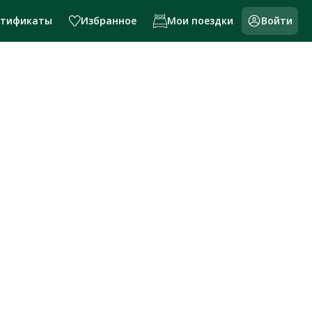
ртификаты
Избранное
Мои поездки
Войти
и России