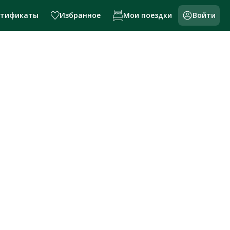
ртификаты
Избранное
Мои поездки
Войти
и России