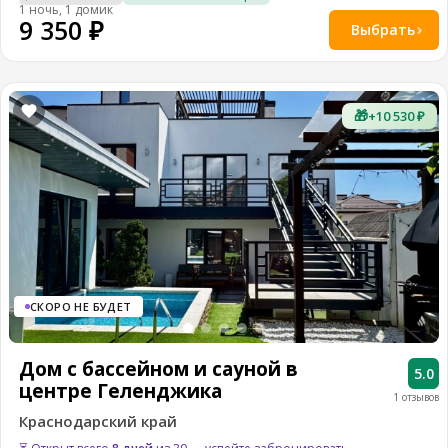
1 ночь, 1 домик
9 350 ₽
Выбрать
🎁
+10 530 ₽
СКОРО НЕ БУДЕТ
Дом с бассейном и сауной в
5.0
центре Геленджика
1 отзывов
Краснодарский край