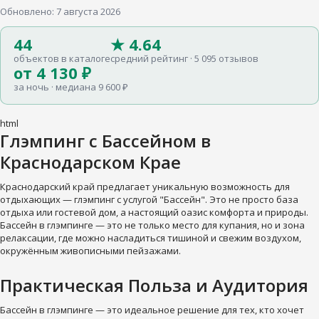
Обновлено: 7 августа 2026
44
★ 4.64
объектов в каталоге
средний рейтинг · 5 095 отзывов
от 4 130 ₽
за ночь · медиана 9 600 ₽
html
Глэмпинг с Бассейном в
Краснодарском Крае
Краснодарский край предлагает уникальную возможность для
отдыхающих — глэмпинг с услугой "Бассейн". Это не просто база
отдыха или гостевой дом, а настоящий оазис комфорта и природы.
Бассейн в глэмпинге — это не только место для купания, но и зона
релаксации, где можно насладиться тишиной и свежим воздухом,
окружённым живописными пейзажами.
Практическая Польза и Аудитория
Бассейн в глэмпинге — это идеальное решение для тех, кто хочет