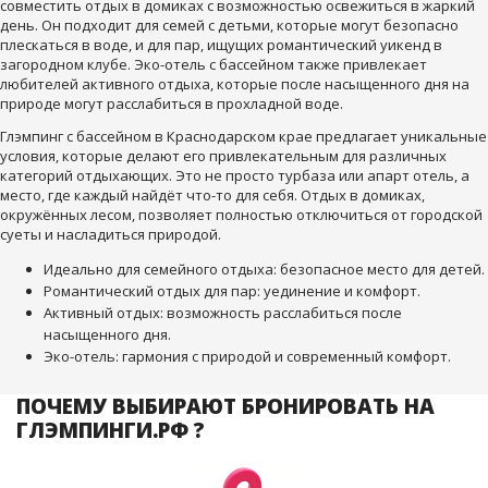
совместить отдых в домиках с возможностью освежиться в жаркий
день. Он подходит для семей с детьми, которые могут безопасно
плескаться в воде, и для пар, ищущих романтический уикенд в
загородном клубе. Эко-отель с бассейном также привлекает
любителей активного отдыха, которые после насыщенного дня на
природе могут расслабиться в прохладной воде.
Глэмпинг с бассейном в Краснодарском крае предлагает уникальные
условия, которые делают его привлекательным для различных
категорий отдыхающих. Это не просто турбаза или апарт отель, а
место, где каждый найдёт что-то для себя. Отдых в домиках,
окружённых лесом, позволяет полностью отключиться от городской
суеты и насладиться природой.
Идеально для семейного отдыха: безопасное место для детей.
Романтический отдых для пар: уединение и комфорт.
Активный отдых: возможность расслабиться после
насыщенного дня.
Эко-отель: гармония с природой и современный комфорт.
ПОЧЕМУ ВЫБИРАЮТ БРОНИРОВАТЬ НА
ГЛЭМПИНГИ.РФ ?