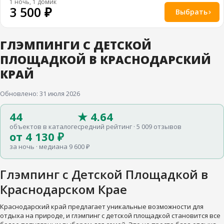
1 ночь, 1 домик
3 500 ₽
Выбрать
ГЛЭМПИНГИ С ДЕТСКОЙ
ПЛОЩАДКОЙ В КРАСНОДАРСКИЙ
КРАЙ
Обновлено: 31 июля 2026
44
★ 4.64
объектов в каталоге
средний рейтинг · 5 009 отзывов
от 4 130 ₽
за ночь · медиана 9 600 ₽
Глэмпинг с Детской Площадкой в
Краснодарском Крае
Краснодарский край предлагает уникальные возможности для
отдыха на природе, и глэмпинг с детской площадкой становится все