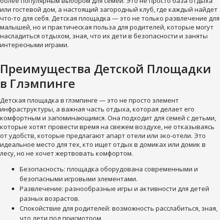
более популярным выбором для семей. Это не просто база отдыха
или гостевой дом, а настоящий загородный клуб, где каждый найдет
что-то для себя. Детская площадка — это не только развлечение для
малышей, но и практическая польза для родителей, которые могут
насладиться отдыхом, зная, что их дети в безопасности и заняты
интересными играми.
Преимущества Детской Площадки
в Глэмпинге
Детская площадка в глэмпинге — это не просто элемент
инфраструктуры, а важная часть отдыха, которая делает его
комфортным и запоминающимся. Она подходит для семей с детьми,
которые хотят провести время на свежем воздухе, не отказываясь
от удобств, которые предлагают апарт отели или эко-отели. Это
идеальное место для тех, кто ищет отдых в домиках или домик в
лесу, но не хочет жертвовать комфортом.
Безопасность: площадка оборудована современными и
безопасными игровыми элементами.
Развлечение: разнообразные игры и активности для детей
разных возрастов.
Спокойствие для родителей: возможность расслабиться, зная,
что дети под присмотром.