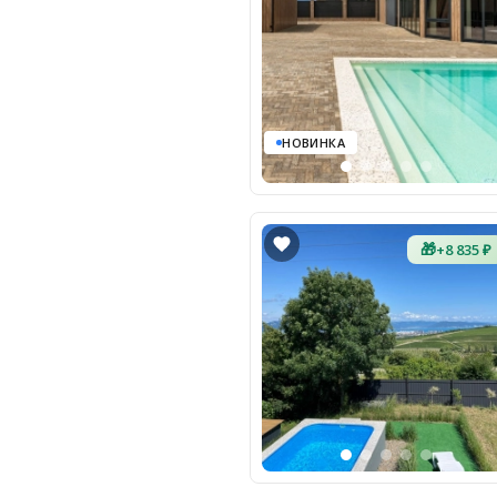
НОВИНКА
🎁
+8 835 ₽