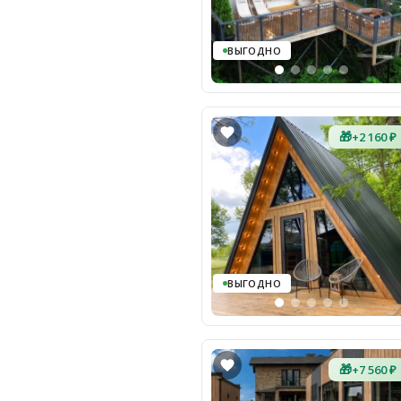
ВЫГОДНО
🎁
+2 160 ₽
ВЫГОДНО
🎁
+7 560 ₽