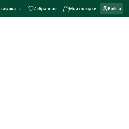
ртификаты
Избранное
Мои поездки
Войти
и России