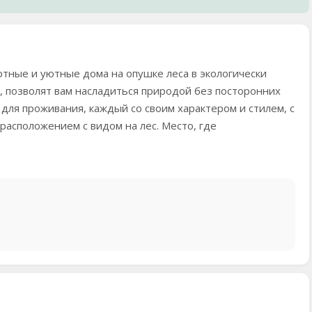
тные и уютные дома на опушке леса в экологически
, позволят вам насладиться природой без посторонних
ля проживания, каждый со своим характером и стилем, с
асположением с видом на лес. Место, где