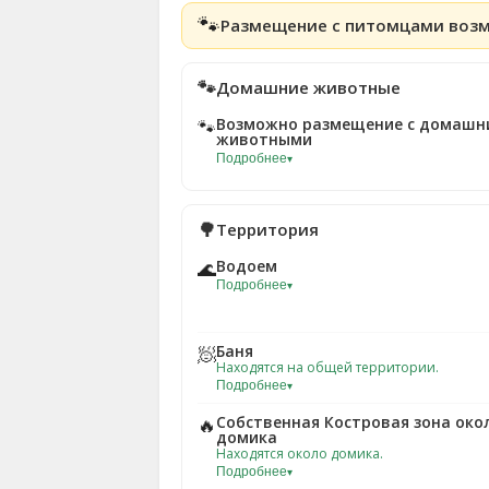
🐾
Размещение с питомцами воз
🐾
Домашние животные
Возможно размещение с домашн
🐾
животными
Подробнее
▾
🌳
Территория
Водоем
🌊
Подробнее
▾
Баня
🧖
Находятся на общей территории.
Подробнее
▾
Собственная Костровая зона око
🔥
домика
Находятся около домика.
Подробнее
▾