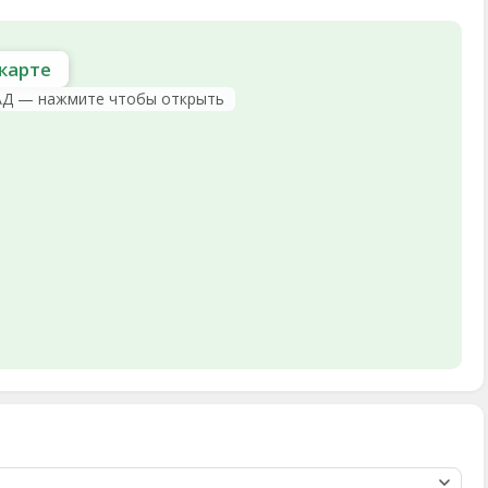
карте
АД — нажмите чтобы открыть