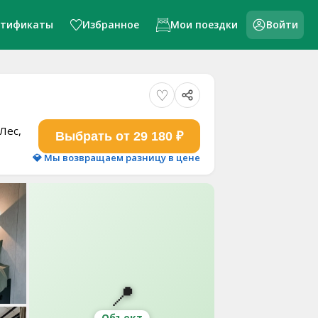
ртификаты
Избранное
Мои поездки
Войти
Лес,
Выбрать от 29 180 ₽
💎 Мы возвращаем разницу в цене
📍
Объект