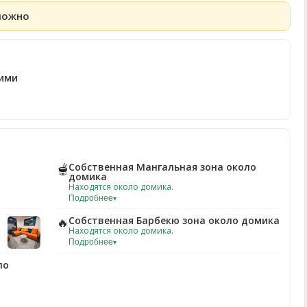
можно
ими
Собственная Мангальная зона около
🫕
домика
Находятся около домика.
Подробнее
▾
Собственная Барбекю зона около домика
🔥
Находятся около домика.
Подробнее
▾
ло