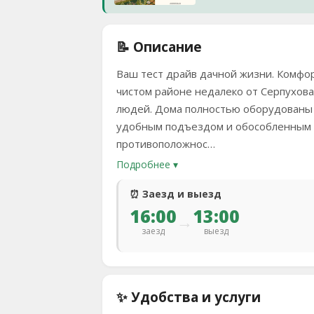
📝 Описание
Ваш тест драйв дачной жизни. Комфор
чистом районе недалеко от Серпухова
людей. Дома полностью оборудованы д
удобным подъездом и обособленным р
противоположнос…
Подробнее ▾
⏰ Заезд и выезд
16:00
13:00
→
заезд
выезд
✨ Удобства и услуги