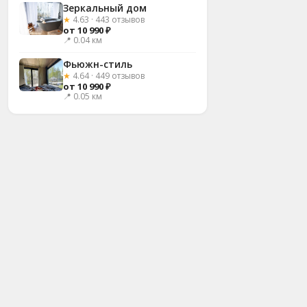
Зеркальный дом
★
4.63 · 443 отзывов
от 10 990 ₽
📍 0.04 км
Фьюжн-стиль
★
4.64 · 449 отзывов
от 10 990 ₽
📍 0.05 км