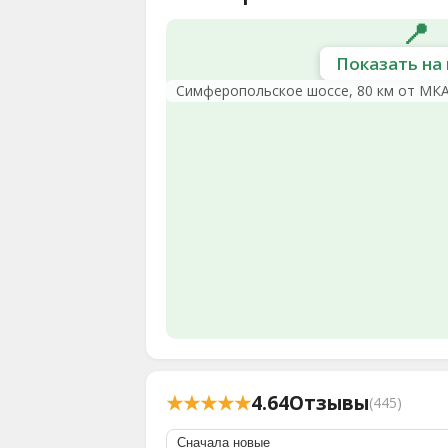
📍
Показать на 
Симферопольское шоссе, 80 км от МК
★★★★★
4.64
Отзывы
(445)