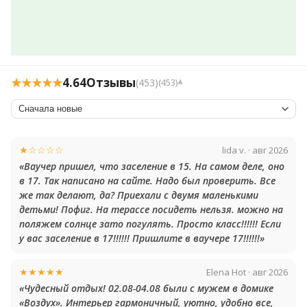
★★★★★
4.64
Отзывы
(453)
(453)
▾
★☆☆☆☆
lida v. · авг 2026
«Ваучер пришел, что заселение в 15. На самом деле, оно
в 17. Так написано на сайте. Надо был проверить. Все
же так делают, да? Приехали с двумя маленькими
детьми! Пофиг. На терассе посидеть нельзя. можно на
поляжем солнце зато погулять. Просто класс!!!!!! Если
у вас заселение в 17!!!!!! Пришлите в ваучере 17!!!!!!»
★★★★★
Elena Hot · авг 2026
«Чудесный отдых! 02.08-04.08 были с мужем в домике
«Воздух». Интерьер гармоничный, уютно, удобно все,