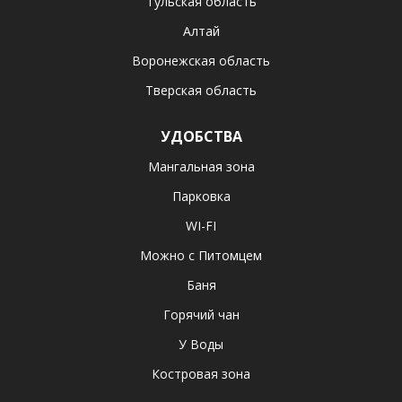
Тульская область
Алтай
Воронежская область
Тверская область
УДОБСТВА
Мангальная зона
Парковка
WI-FI
Можно с Питомцем
Баня
Горячий чан
У Воды
Костровая зона