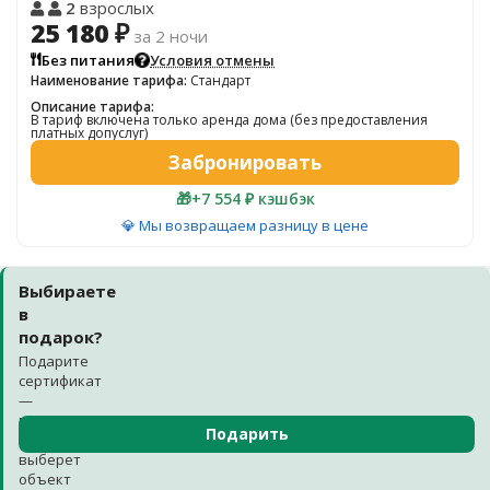
2
взрослых
25 180 ₽
за 2 ночи
Без питания
Условия отмены
Наименование тарифа:
Стандарт
Описание тарифа:
В тариф включена только аренда дома (без предоставления
платных допуслуг)
Забронировать
🎁
+7 554 ₽ кэшбэк
💎 Мы возвращаем разницу в цене
Выбираете
в
подарок?
Подарите
сертификат
—
получатель
Подарить
сам
выберет
объект