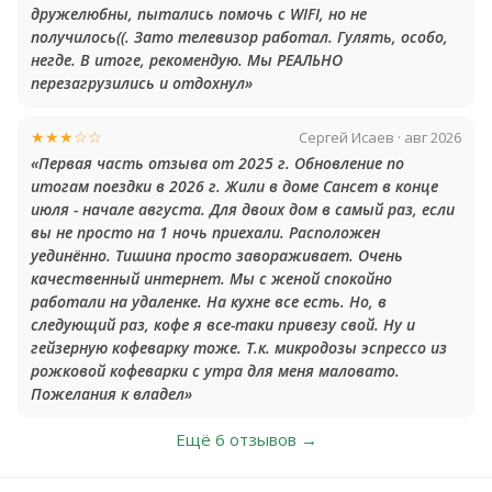
дружелюбны, пытались помочь с WIFI, но не
получилось((. Зато телевизор работал. Гулять, особо,
негде. В итоге, рекомендую. Мы РЕАЛЬНО
перезагрузились и отдохнул»
★★★☆☆
Сергей Исаев · авг 2026
«Первая часть отзыва от 2025 г. Обновление по
итогам поездки в 2026 г. Жили в доме Сансет в конце
июля - начале августа. Для двоих дом в самый раз, если
вы не просто на 1 ночь приехали. Расположен
уединённо. Тишина просто завораживает. Очень
качественный интернет. Мы с женой спокойно
работали на удаленке. На кухне все есть. Но, в
следующий раз, кофе я все-таки привезу свой. Ну и
гейзерную кофеварку тоже. Т.к. микродозы эспрессо из
рожковой кофеварки с утра для меня маловато.
Пожелания к владел»
Ещё 6 отзывов →