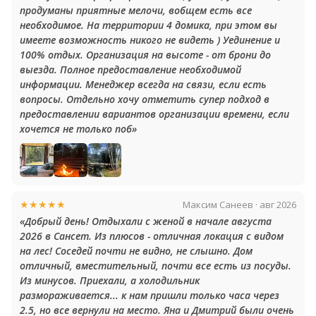
продуманы приятные мелочи, вобщем есть все
необходимое. На территории 4 домика, при этом вы
имеете возможность никого не видеть ) Уединение и
100% отдых. Организация на высоте - от брони до
выезда. Полное предоставление необходимой
информации. Менеджер всегда на связи, если есть
вопросы. Отдельно хочу отметить супер подход в
предоставлении вариантов организации времени, если
хочется не только поб»
★★★★★
Максим Санеев · авг 2026
«Добрый день! Отдыхали с женой в начале августа
2026 в Сансет. Из плюсов - отличная локация с видом
на лес! Соседей почти не видно, не слышно. Дом
отличный, вместительный, почти все есть из посуды.
Из минусов. Приехали, а холодильник
размораживается... к нам пришли только часа через
2.5, но все вернули на место. Яна и Дмитрий были очень