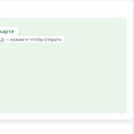
карте
АД — нажмите чтобы открыть