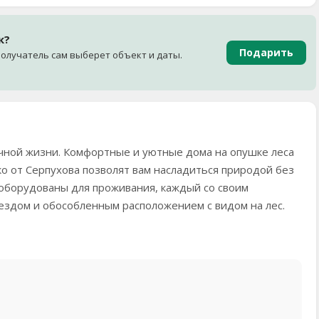
к?
Подарить
олучатель сам выберет объект и даты.
ачной жизни. Комфортные и уютные дома на опушке леса
ко от Серпухова позволят вам насладиться природой без
оборудованы для проживания, каждый со своим
ездом и обособленным расположением с видом на лес.