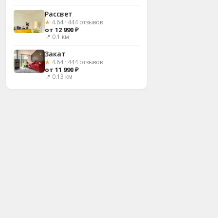
Рассвет
★
4.64 · 444 отзывов
от 12 990 ₽
📍 0.1 км
Закат
★
4.64 · 444 отзывов
от 11 990 ₽
📍 0.13 км