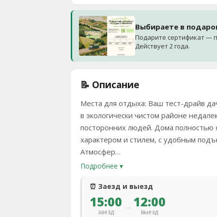
Выбираете в подаро
Подарите сертификат — п
Действует 2 года.
📝 Описание
Места для отдыха: Ваш тест-драйв д
в экологически чистом районе недале
посторонних людей. Дома полностью 
характером и стилем, с удобным подъ
Атмосфер…
Подробнее ▾
⏰ Заезд и выезд
15:00
12:00
→
заезд
выезд