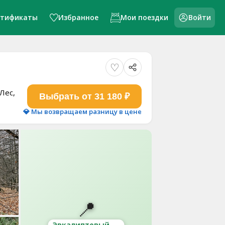
ртификаты
Избранное
Мои поездки
Войти
Лес,
Выбрать от 31 180 ₽
💎 Мы возвращаем разницу в цене
📍
Эвкалиптовый дом