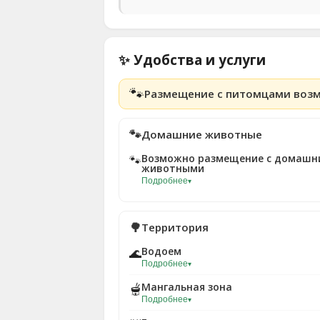
✨ Удобства и услуги
🐾
Размещение с питомцами воз
🐾
Домашние животные
Возможно размещение с домашн
🐾
животными
Подробнее
▾
🌳
Территория
Водоем
🌊
Подробнее
▾
Мангальная зона
🫕
Подробнее
▾