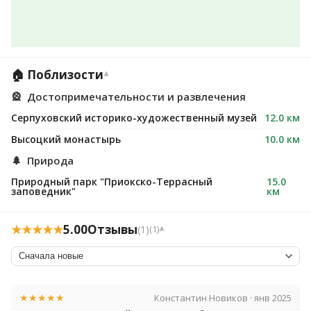
🏠 Поблизости
▾
🎡
Достопримечательности и развлечения
Серпуховский историко-художественный музей
12.0 км
Высоцкий монастырь
10.0 км
🌲
Природа
Природный парк "Приокско-Террасный
15.0
заповедник"
км
★★★★★
5.00
Отзывы
(1)
(1)
▾
★★★★★
Константин Новиков · янв 2025