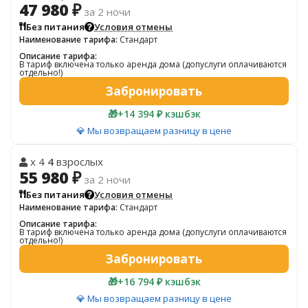
47 980 ₽
за 2 ночи
Без питания
Условия отмены
Наименование тарифа:
Стандарт
Описание тарифа:
В тариф включена только аренда дома (допуслуги оплачиваются
отдельно!)
Забронировать
🎁
+14 394 ₽ кэшбэк
💎 Мы возвращаем разницу в цене
x 4
4
взрослых
55 980 ₽
за 2 ночи
Без питания
Условия отмены
Наименование тарифа:
Стандарт
Описание тарифа:
В тариф включена только аренда дома (допуслуги оплачиваются
отдельно!)
Забронировать
🎁
+16 794 ₽ кэшбэк
💎 Мы возвращаем разницу в цене