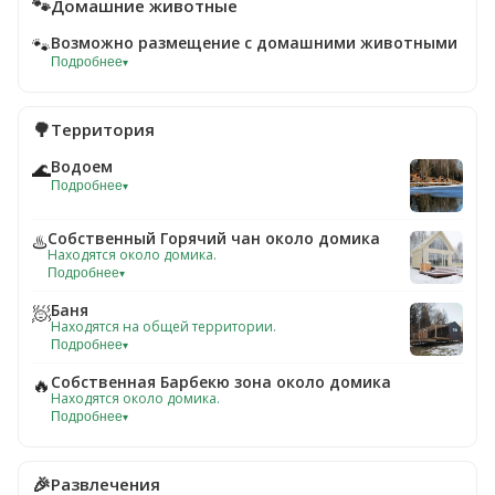
🐾
Домашние животные
Возможно размещение с домашними животными
🐾
Подробнее
▾
🌳
Территория
Водоем
🌊
Подробнее
▾
Собственный Горячий чан около домика
♨️
Находятся около домика.
Подробнее
▾
Баня
🧖
Находятся на общей территории.
Подробнее
▾
Собственная Барбекю зона около домика
🔥
Находятся около домика.
Подробнее
▾
🎉
Развлечения