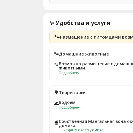
✨ Удобства и услуги
🐾
Размещение с питомцами воз
🐾
Домашние животные
Возможно размещение с домашн
🐾
животными
Подробнее
▾
🌳
Территория
Водоем
🌊
Подробнее
▾
Собственная Мангальная зона ок
🫕
домика
Находятся около домика.