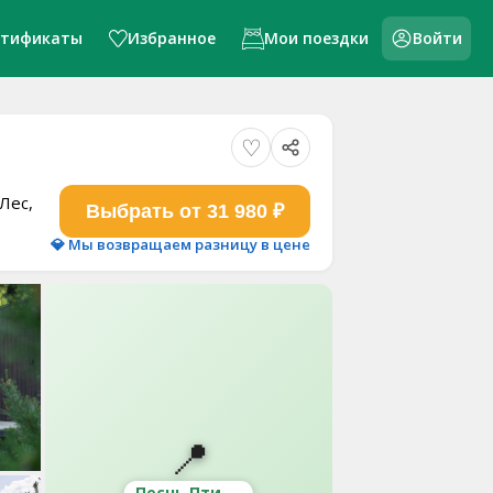
ртификаты
Избранное
Мои поездки
Войти
Лес,
Выбрать от 31 980 ₽
💎 Мы возвращаем разницу в цене
📍
Песнь Птицы