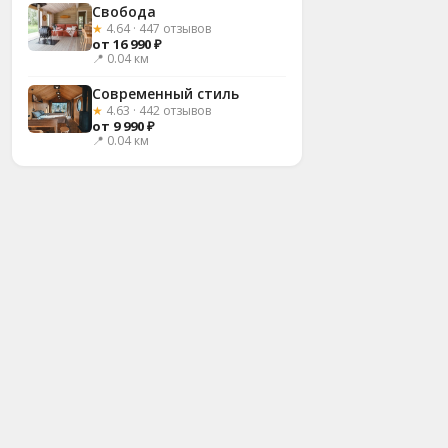
Свобода
★
4.64 · 447 отзывов
от 16 990 ₽
📍 0.04 км
Современный стиль
★
4.63 · 442 отзывов
от 9 990 ₽
📍 0.04 км