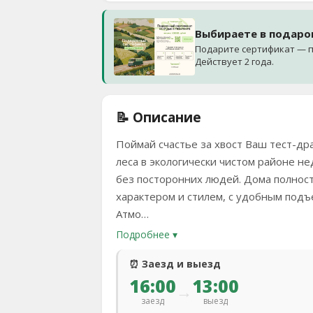
Выбираете в подаро
Подарите сертификат — п
Действует 2 года.
📝 Описание
Поймай счастье за хвост Ваш тест-д
леса в экологически чистом районе н
без посторонних людей. Дома полнос
характером и стилем, с удобным подъ
Атмо…
Подробнее ▾
⏰ Заезд и выезд
16:00
13:00
→
заезд
выезд