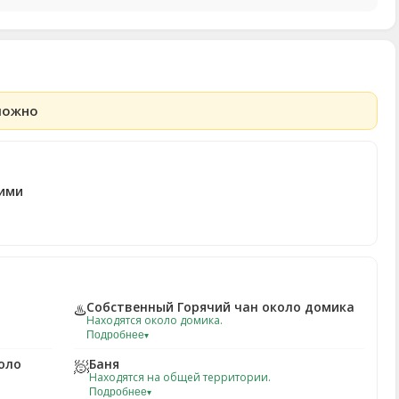
можно
ими
Собственный Горячий чан около домика
♨️
Находятся около домика.
Подробнее
▾
оло
Баня
🧖
Находятся на общей территории.
Подробнее
▾