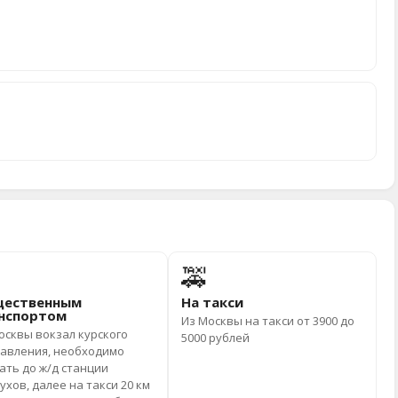
🚕
ественным
На такси
нспортом
Из Москвы на такси от 3900 до
осквы вокзал курского
5000 рублей
авления, необходимо
ать до ж/д станции
ухов, далее на такси 20 км