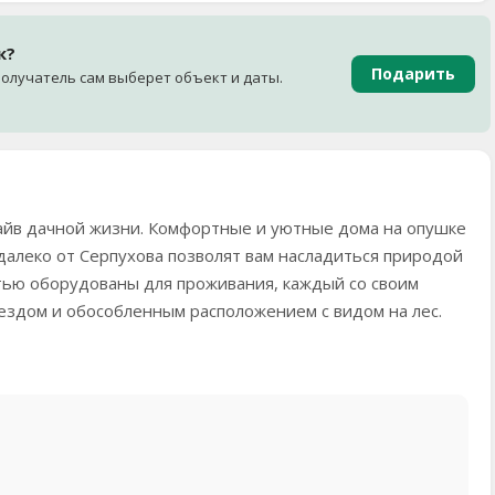
к?
Подарить
олучатель сам выберет объект и даты.
райв дачной жизни. Комфортные и уютные дома на опушке
едалеко от Серпухова позволят вам насладиться природой
тью оборудованы для проживания, каждый со своим
ездом и обособленным расположением с видом на лес.