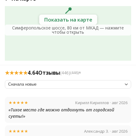
📍
Показать на карте
Симферопольское шоссе, 80 км от МКАД — нажмите
чтобы открыть
★★★★★
4.64
Отзывы
(446)
(446)
▾
★★★★★
Кирилл Кириллов · авг 2026
«Тихое место где можно отдохнуть от городской
суеты!»
★★★★★
Александр З. · авг 2026