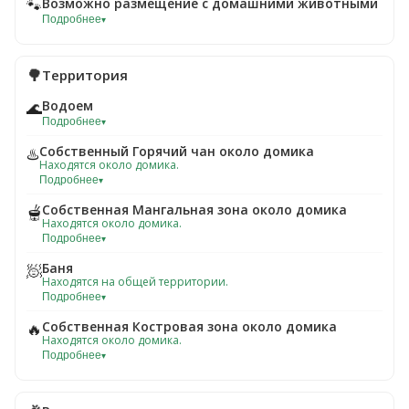
Возможно размещение с домашними животными
🐾
Подробнее
▾
🌳
Территория
Водоем
🌊
Подробнее
▾
Собственный Горячий чан около домика
♨️
Находятся около домика.
Подробнее
▾
Собственная Мангальная зона около домика
🫕
Находятся около домика.
Подробнее
▾
Баня
🧖
Находятся на общей территории.
Подробнее
▾
Собственная Костровая зона около домика
🔥
Находятся около домика.
Подробнее
▾