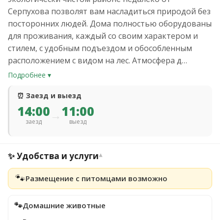
Серпухова позволят вам насладиться природой без
посторонних людей. Дома полностью оборудованы
для проживания, каждый со своим характером и
стилем, с удобным подъездом и обособленным
расположением с видом на лес. Атмосфера д…
Подробнее ▾
⏰ Заезд и выезд
14:00
11:00
→
заезд
выезд
✨ Удобства и услуги
▾
🐾
Размещение с питомцами возможно
🐾
Домашние животные