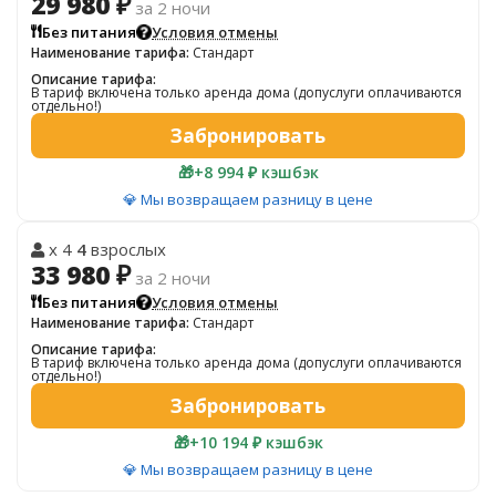
29 980 ₽
за 2 ночи
Без питания
Условия отмены
Наименование тарифа:
Стандарт
Описание тарифа:
В тариф включена только аренда дома (допуслуги оплачиваются
отдельно!)
Забронировать
🎁
+8 994 ₽ кэшбэк
💎 Мы возвращаем разницу в цене
x 4
4
взрослых
33 980 ₽
за 2 ночи
Без питания
Условия отмены
Наименование тарифа:
Стандарт
Описание тарифа:
В тариф включена только аренда дома (допуслуги оплачиваются
отдельно!)
Забронировать
🎁
+10 194 ₽ кэшбэк
💎 Мы возвращаем разницу в цене